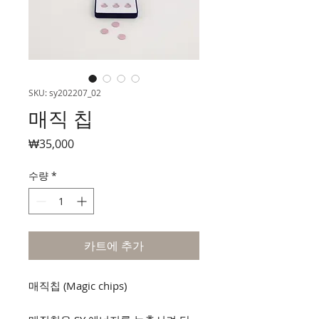
SKU: sy202207_02
매직 칩
가
₩35,000
격
수량
*
카트에 추가
매직칩 (Magic chips)