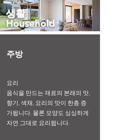
생활
Household
주방
요리
음식을 만드는 재료의 본래의 맛,
향기, 색채, 요리의 맛이 한층 증
가됩니다. 물론 모양도 싱싱하게
자연 그대로 요리됩니다.