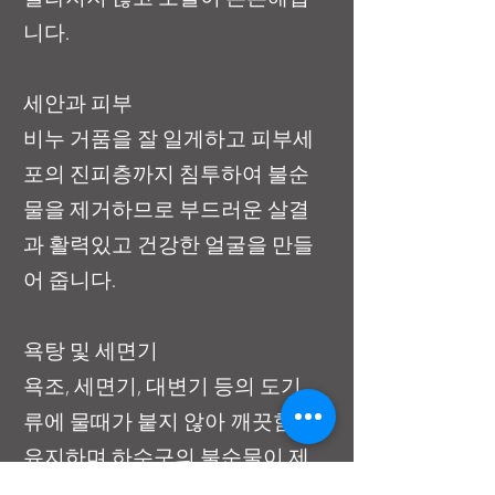
니다.
세안과 피부
비누 거품을 잘 일게하고 피부세
포의 진피층까지 침투하여 불순
물을 제거하므로 부드러운 살결
과 활력있고 건강한 얼굴을 만들
어 줍니다.
욕탕 및 세면기
욕조, 세면기, 대변기 등의 도기
류에 물때가 붙지 않아 깨끗함을
유지하며 하수구의 불순물이 제
거되고 악취가 사라집니다.