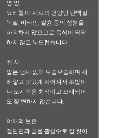
영 양
요리할 때 재료의 영양인 단백질,
녹말, 비타민, 칼슘 등의 성분을
파괴하지 않으므로 음식이 딱딱
하지 않고 부드럽습니다.
취 사
밥은 냄새 없이 보슬보슬하며 새
하얗고 맛있게 지어져서 초밥이
나 도시락은 최적이고 오래되어
도 잘 변하지 않습니다.
야채의 보존
절단면과 잎을 활성수로 잘 씻어