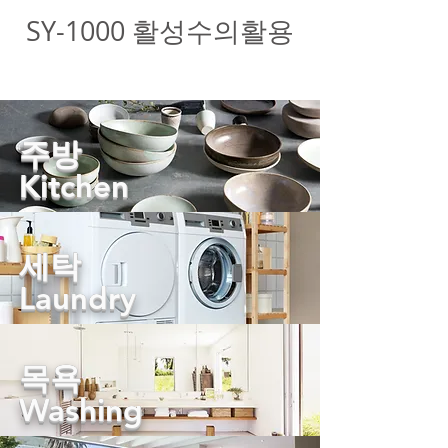
SY-1000 활성수의활용
​주방
Kitchen
세탁
Laundry
목욕
Washing