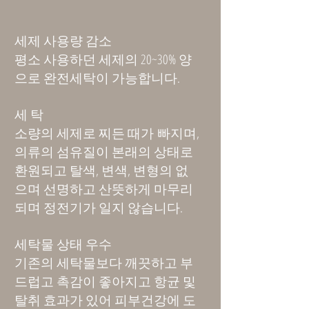
세제 사용량 감소
평소 사용하던 세제의 20~30% 양
으로 완전세탁이 가능합니다.
세 탁
소량의 세제로 찌든 때가 빠지며,
의류의 섬유질이 본래의 상태로
환원되고 탈색, 변색, 변형의 없
으며 선명하고 산뜻하게 마무리
되며 정전기가 일지 않습니다.
세탁물 상태 우수
기존의 세탁물보다 깨끗하고 부
드럽고 촉감이 좋아지고 항균 및
탈취 효과가 있어 피부건강에 도