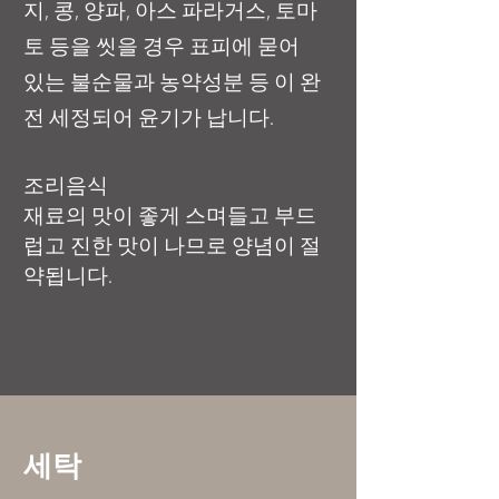
지, 콩, 양파, 아스 파라거스, 토마
토 등을 씻을 경우 표피에 묻어
있는 불순물과 농약성분 등 이 완
전 세정되어 윤기가 납니다.
조리음식
재료의 맛이 좋게 스며들고 부드
럽고 진한 맛이 나므로 양념이 절
약됩니다.
세탁