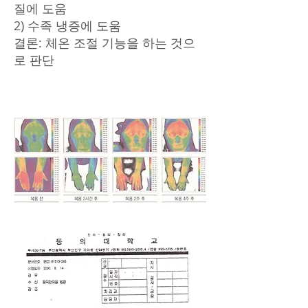
질에 도움
2) 수족 냉증에 도움
​결론: 체온 조절 기능을 하는 것으
로 판단